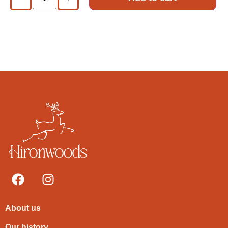
About us
Our history