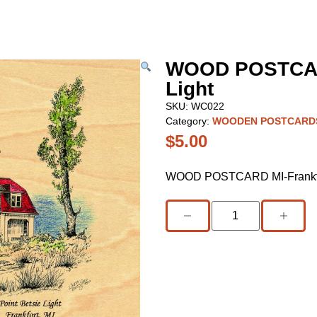
WOOD POSTCARD
Light
SKU:
WC022
Category:
WOODEN POSTCARD
$
5.00
WOOD POSTCARD MI-Frankfort