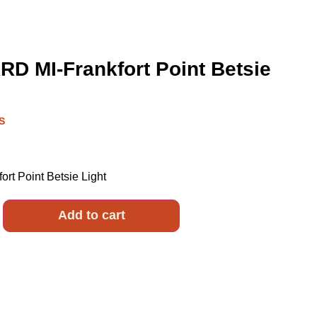
 MI-Frankfort Point Betsie
S
 Point Betsie Light
Add to cart