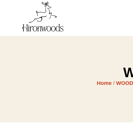
W
Home
/
WOOD