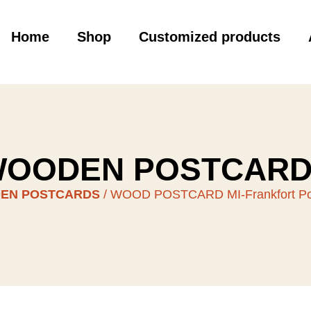
Home
Shop
Customized products
OODEN POSTCAR
EN POSTCARDS
/ WOOD POSTCARD MI-Frankfort Poin