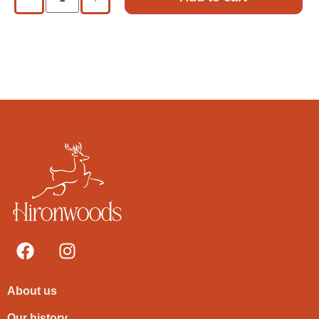
About us
Our history