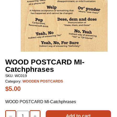
WOOD POSTCARD MI-
Catchphrases
SKU:
WC019
Category:
WOODEN POSTCARDS
$
5.00
WOOD POSTCARD MI-Catchphrases
Add to cart