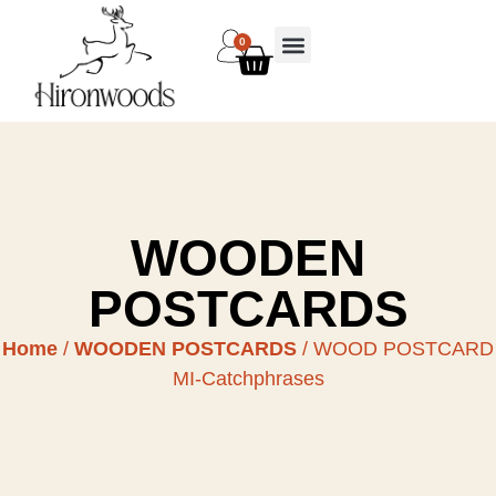
0
WOODEN
POSTCARDS
Home
/
WOODEN POSTCARDS
/ WOOD POSTCARD
MI-Catchphrases