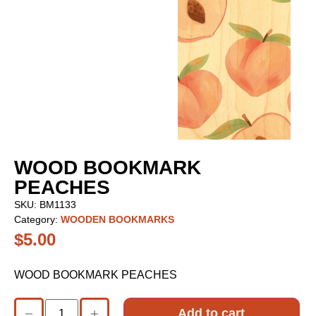
WOOD BOOKMARK
PEACHES
SKU:
BM1133
Category:
WOODEN BOOKMARKS
$
5.00
WOOD BOOKMARK PEACHES
Add to cart