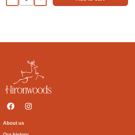
About us
Our history