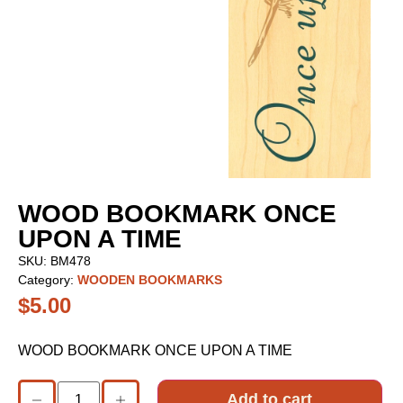
WOOD BOOKMARK ONCE
UPON A TIME
SKU:
BM478
Category:
WOODEN BOOKMARKS
$
5.00
WOOD BOOKMARK ONCE UPON A TIME
Add to cart