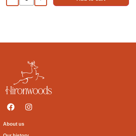
About us
Our history