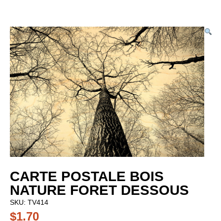
CARTE POSTALE BOIS
NATURE FORET DESSOUS
SKU:
TV414
$
1.70